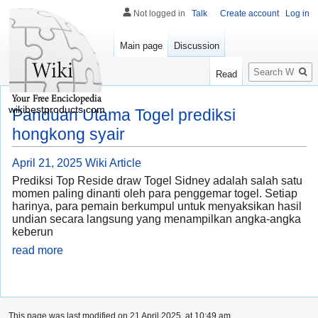
Not logged in
Talk
Create account
Log in
Main page
Discussion
Search
Read
wikibestproducts.com
Panduan Utama Togel prediksi
hongkong syair
April 21, 2025
Wiki Article
Prediksi Top Reside draw Togel Sidney adalah salah satu
momen paling dinanti oleh para penggemar togel. Setiap
harinya, para pemain berkumpul untuk menyaksikan hasil
undian secara langsung yang menampilkan angka-angka
keberun
read more
This page was last modified on 21 April 2025, at 10:49 am.